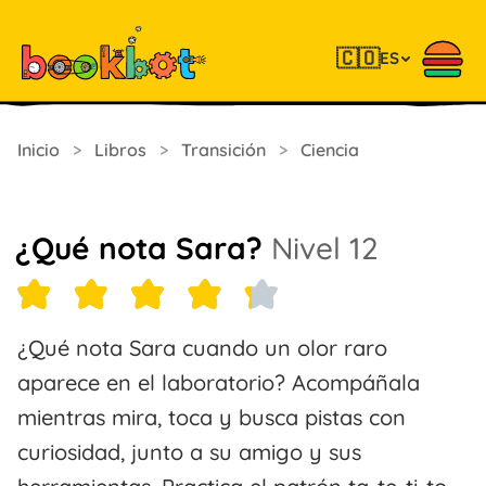
🇨🇴
ES
Inicio
>
Libros
>
Transición
>
Ciencia
¿Qué nota Sara?
Nivel 12
¿Qué nota Sara cuando un olor raro
aparece en el laboratorio? Acompáñala
mientras mira, toca y busca pistas con
curiosidad, junto a su amigo y sus