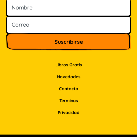
Nombre
Correo
Libros Gratis
Novedades
Contacto
Términos
Privacidad