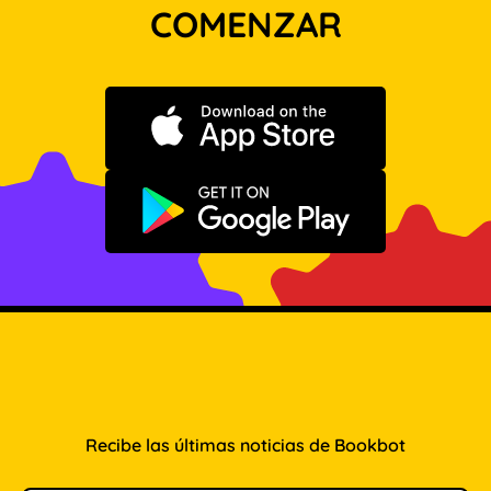
COMENZAR
Descargar en App Store
Disponible en Google Play
Recibe las últimas noticias de Bookbot