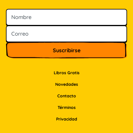
Nombre
Correo
Libros Gratis
Novedades
Contacto
Términos
Privacidad