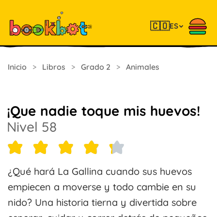
🇨🇴
ES
Inicio
>
Libros
>
Grado 2
>
Animales
¡Que nadie toque mis huevos!
Nivel 58
¿Qué hará La Gallina cuando sus huevos
empiecen a moverse y todo cambie en su
nido? Una historia tierna y divertida sobre