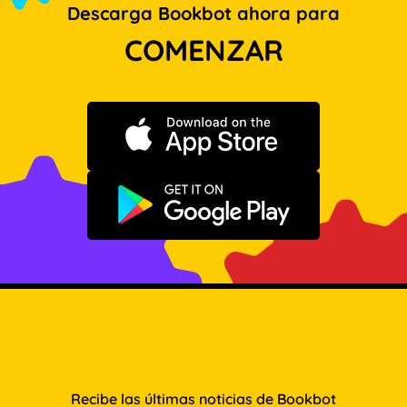
Descarga Bookbot ahora para
COMENZAR
Descargar en App Store
Disponible en Google Play
Recibe las últimas noticias de Bookbot