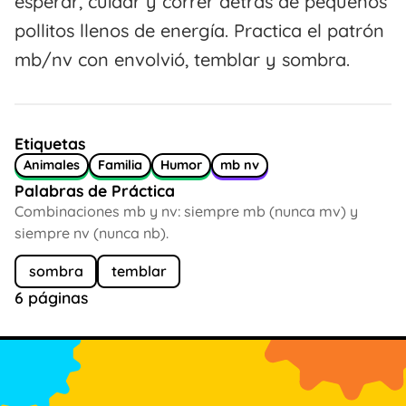
esperar, cuidar y correr detrás de pequeños
pollitos llenos de energía. Practica el patrón
mb/nv con envolvió, temblar y sombra.
Etiquetas
Animales
Familia
Humor
mb nv
Palabras de Práctica
Combinaciones mb y nv: siempre mb (nunca mv) y
siempre nv (nunca nb).
sombra
temblar
6 páginas