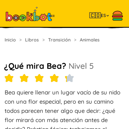
🇨🇴
ES
Inicio
>
Libros
>
Transición
>
Animales
¿Qué mira Bea?
Nivel 5
Bea quiere llenar un lugar vacío de su nido
con una flor especial, pero en su camino
todos parecen tener algo que decir: ¿qué
flor mirará con más atención antes de