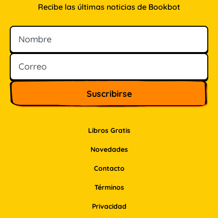
Recibe las últimas noticias de Bookbot
Nombre
Correo
Libros Gratis
Novedades
Contacto
Términos
Privacidad