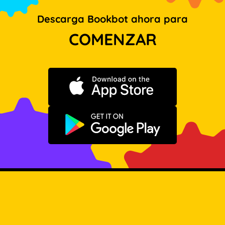
Descarga Bookbot ahora para
COMENZAR
Descargar en App Store
Disponible en Google Play