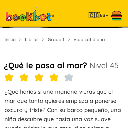
🇨🇴
ES
Inicio
>
Libros
>
Grado 1
>
Vida cotidiana
¿Qué le pasa al mar?
Nivel 45
¿Qué harías si una mañana vieras que el
mar que tanto quieres empieza a ponerse
oscuro y triste? Con su barco pequeño, una
niña descubre que hasta una voz suave