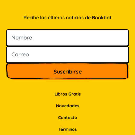
Recibe las últimas noticias de Bookbot
Nombre
Correo
Libros Gratis
Novedades
Contacto
Términos