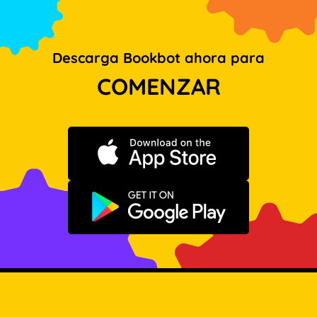
Descarga Bookbot ahora para
COMENZAR
Descargar en App Store
Disponible en Google Play