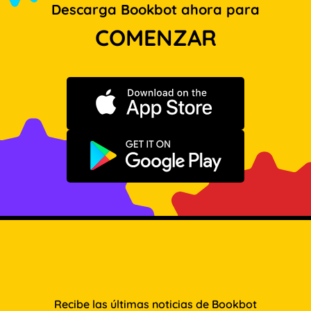
Descarga Bookbot ahora para
COMENZAR
Descargar en App Store
Disponible en Google Play
Recibe las últimas noticias de Bookbot