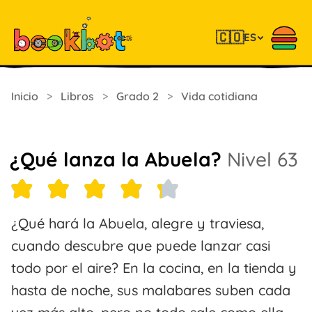
🇨🇴
ES
Inicio
>
Libros
>
Grado 2
>
Vida cotidiana
¿Qué lanza la Abuela?
Nivel 63
¿Qué hará la Abuela, alegre y traviesa,
cuando descubre que puede lanzar casi
todo por el aire? En la cocina, en la tienda y
hasta de noche, sus malabares suben cada