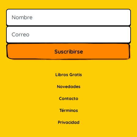
Nombre
Correo
Libros Gratis
Novedades
Contacto
Términos
Privacidad