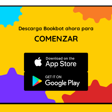
Descarga Bookbot ahora para
COMENZAR
Descargar en App Store
Disponible en Google Play