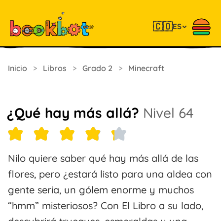
🇨🇴
ES
Inicio
>
Libros
>
Grado 2
>
Minecraft
¿Qué hay más allá?
Nivel 64
Nilo quiere saber qué hay más allá de las
flores, pero ¿estará listo para una aldea con
gente seria, un gólem enorme y muchos
“hmm” misteriosos? Con El Libro a su lado,