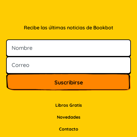
Recibe las últimas noticias de Bookbot
Nombre
Correo
Libros Gratis
Novedades
Contacto