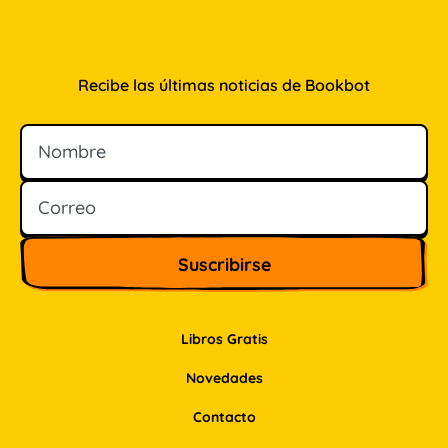
Recibe las últimas noticias de Bookbot
Nombre
Correo
Libros Gratis
Novedades
Contacto