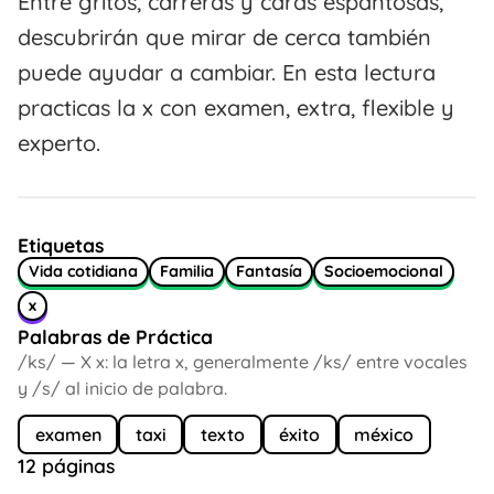
Entre gritos, carreras y caras espantosas,
descubrirán que mirar de cerca también
puede ayudar a cambiar. En esta lectura
practicas la x con examen, extra, flexible y
experto.
Etiquetas
Vida cotidiana
Familia
Fantasía
Socioemocional
x
Palabras de Práctica
/ks/ — X x: la letra x, generalmente /ks/ entre vocales
y /s/ al inicio de palabra.
examen
taxi
texto
éxito
méxico
12 páginas