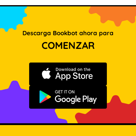
Descarga Bookbot ahora para
COMENZAR
Descargar en App Store
Disponible en Google Play