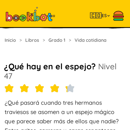
🇨🇴
ES
Inicio
>
Libros
>
Grado 1
>
Vida cotidiana
¿Qué hay en el espejo?
Nivel
47
¿Qué pasará cuando tres hermanos
traviesos se asomen a un espejo mágico
que parece saber más de ellos que nadie?