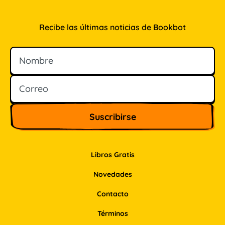
Recibe las últimas noticias de Bookbot
Nombre
Correo
Libros Gratis
Novedades
Contacto
Términos