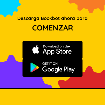
Descarga Bookbot ahora para
COMENZAR
Descargar en App Store
Disponible en Google Play