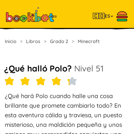
🇨🇴
ES
Inicio
>
Libros
>
Grado 2
>
Minecraft
¿Qué halló Polo?
Nivel 51
¿Qué hará Polo cuando halle una cosa
brillante que promete cambiarlo todo? En
esta aventura cálida y traviesa, un puesto
misterioso, una maldición pequeña y unos