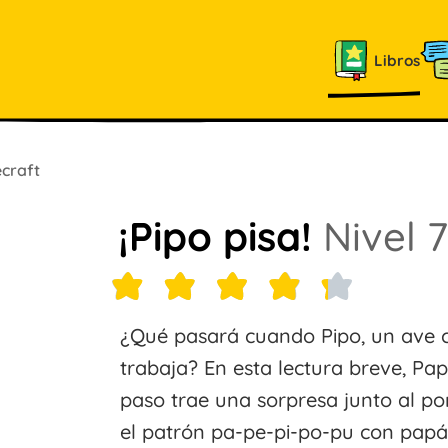
Libros
craft
¡Pipo pisa!
Nivel 7
¿Qué pasará cuando Pipo, un ave c
trabaja? En esta lectura breve, Pa
paso trae una sorpresa junto al pom
el patrón pa-pe-pi-po-pu con papá,