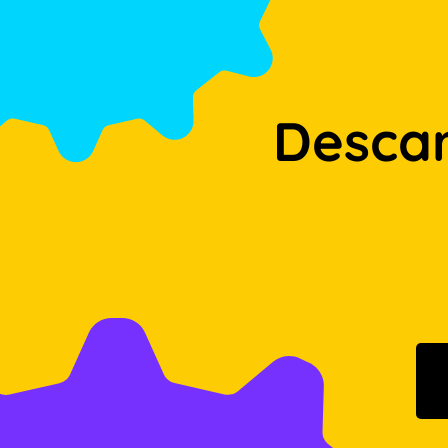
Desca