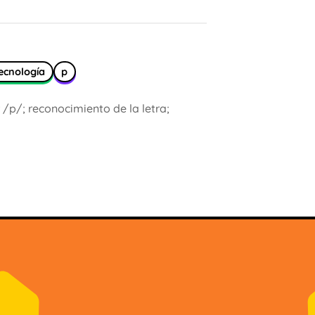
tecnología
p
r /p/; reconocimiento de la letra;