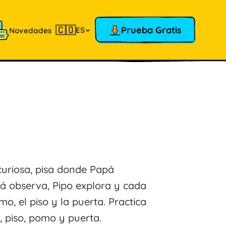
🇨🇴
Prueba Gratis
ES
Novedades
uriosa, pisa donde Papá
pá observa, Pipo explora y cada
o, el piso y la puerta. Practica
 piso, pomo y puerta.