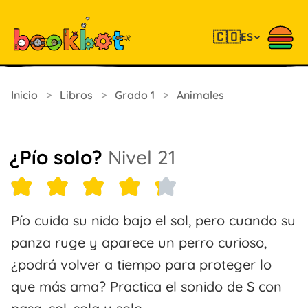
🇨🇴
ES
Inicio
>
Libros
>
Grado 1
>
Animales
¿Pío solo?
Nivel 21
Pío cuida su nido bajo el sol, pero cuando su
panza ruge y aparece un perro curioso,
¿podrá volver a tiempo para proteger lo
que más ama? Practica el sonido de S con