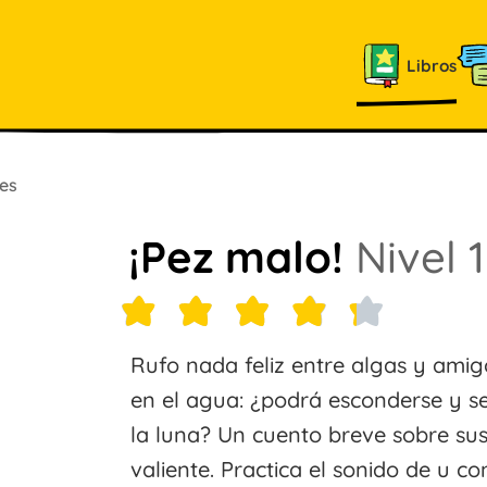
Libros
es
¡Pez malo!
Nivel 
Rufo nada feliz entre algas y ami
en el agua: ¿podrá esconderse y 
la luna? Un cuento breve sobre sus
valiente. Practica el sonido de u c