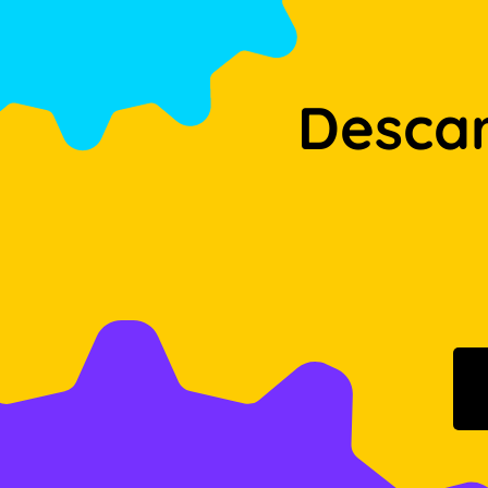
Desca