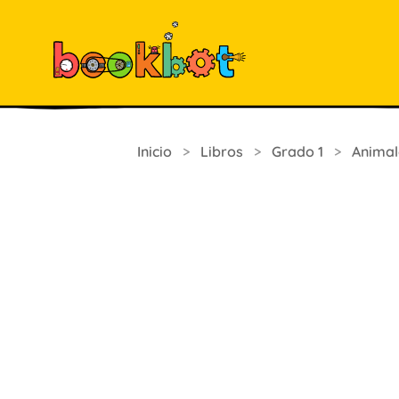
Inicio
>
Libros
>
Grado 1
>
Animal