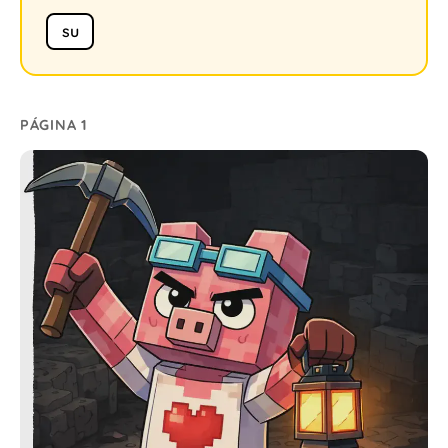
su
PÁGINA 1