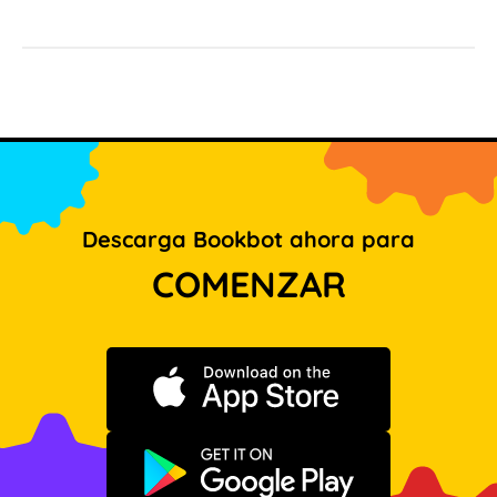
Descarga Bookbot ahora para
COMENZAR
Descargar en App Store
Disponible en Google Play