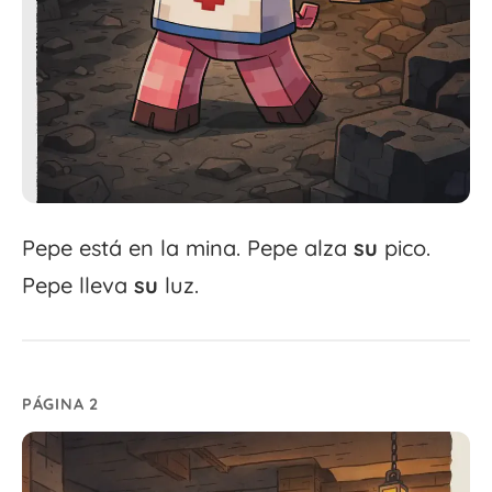
Pepe está en la mina. Pepe alza
su
pico.
Pepe lleva
su
luz.
PÁGINA 2