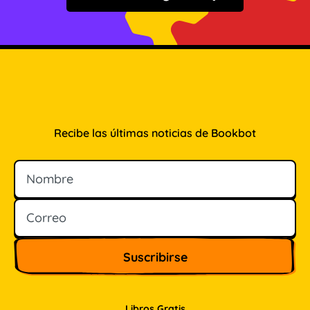
Recibe las últimas noticias de Bookbot
Nombre
Correo
Libros Gratis