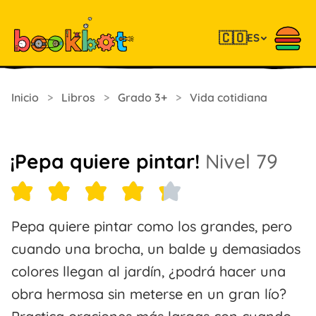
🇨🇴
ES
Inicio
>
Libros
>
Grado 3+
>
Vida cotidiana
¡Pepa quiere pintar!
Nivel 79
Pepa quiere pintar como los grandes, pero
cuando una brocha, un balde y demasiados
colores llegan al jardín, ¿podrá hacer una
obra hermosa sin meterse en un gran lío?