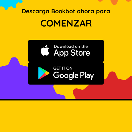
Descarga Bookbot ahora para
COMENZAR
Descargar en App Store
Disponible en Google Play