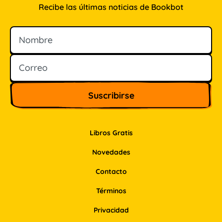
Recibe las últimas noticias de Bookbot
Nombre
Correo
Libros Gratis
Novedades
Contacto
Términos
Privacidad