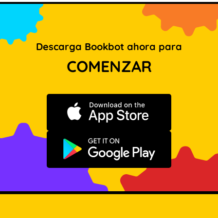
Descarga Bookbot ahora para
COMENZAR
Descargar en App Store
Disponible en Google Play