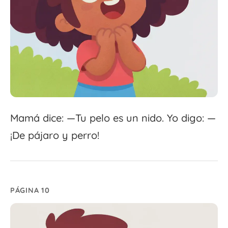
Mamá dice: —Tu pelo es un nido. Yo digo: —
¡De pájaro y perro!
PÁGINA 10