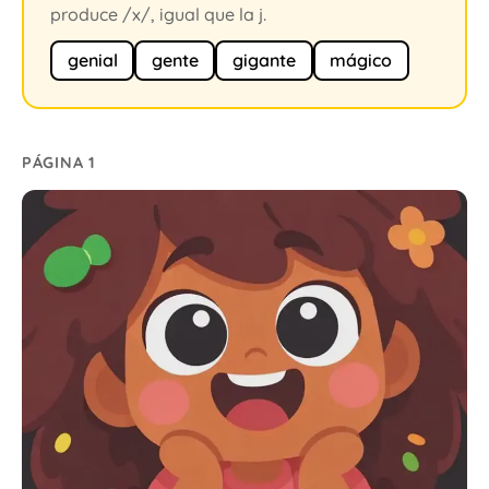
produce /x/, igual que la j.
genial
gente
gigante
mágico
PÁGINA 1