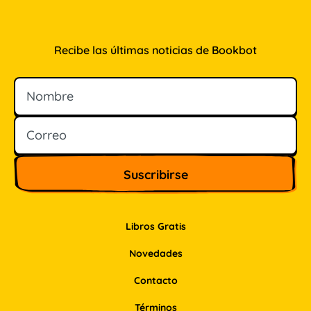
Recibe las últimas noticias de Bookbot
Nombre
Correo
Libros Gratis
Novedades
Contacto
Términos