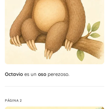
Octavio
es un
oso
perezoso.
PÁGINA 2