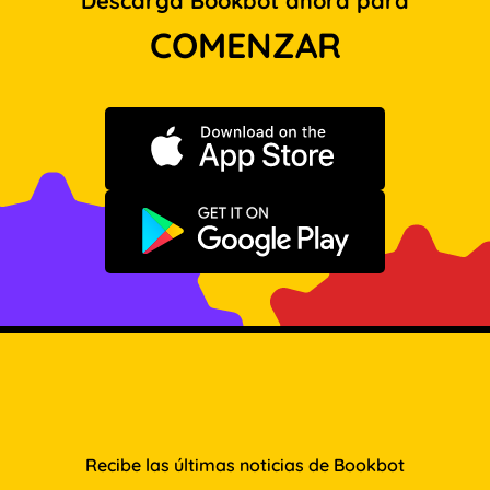
Descarga Bookbot ahora para
COMENZAR
Descargar en App Store
Disponible en Google Play
Recibe las últimas noticias de Bookbot