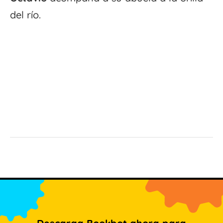
del río.