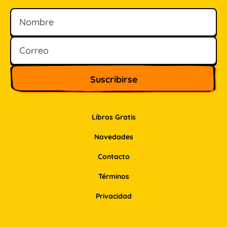
Nombre
Correo
Libros Gratis
Novedades
Contacto
Términos
Privacidad