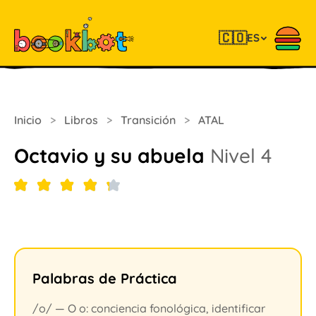
🇨🇴
ES
Inicio
>
Libros
>
Transición
>
ATAL
Octavio y su abuela
Nivel 4
Palabras de Práctica
/o/ — O o: conciencia fonológica, identificar