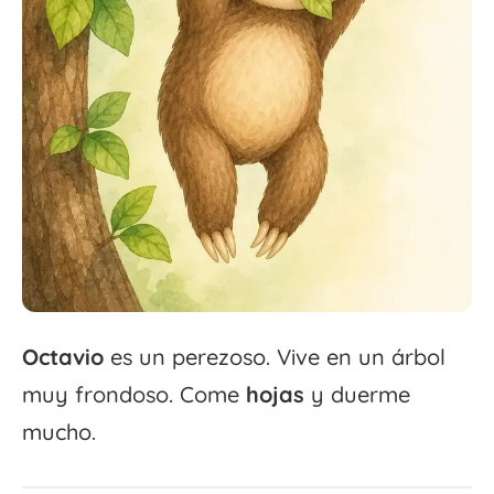
Octavio
es un perezoso. Vive en un árbol
muy frondoso. Come
hojas
y duerme
mucho.