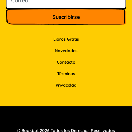
Libros Gratis
Novedades
Contacto
Términos
Privacidad
Facebook
Instagram
Pinterest
LinkedIn
© Bookbot 2026 Todos los Derechos Reservados