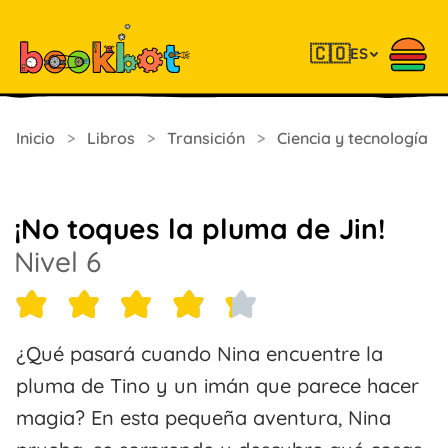
🇨🇴
ES
Inicio
>
Libros
>
Transición
>
Ciencia y tecnología
¡No toques la pluma de Jin!
Nivel 6
¿Qué pasará cuando Nina encuentre la
pluma de Tino y un imán que parece hacer
magia? En esta pequeña aventura, Nina