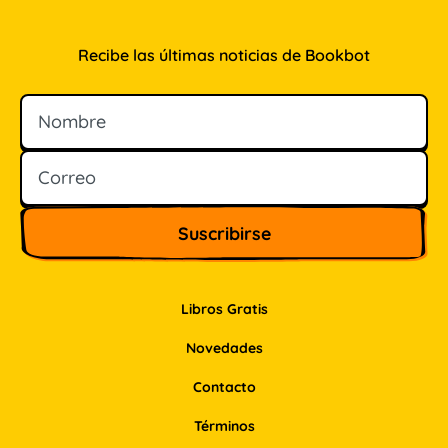
Recibe las últimas noticias de Bookbot
Nombre
Correo
Libros Gratis
Novedades
Contacto
Términos