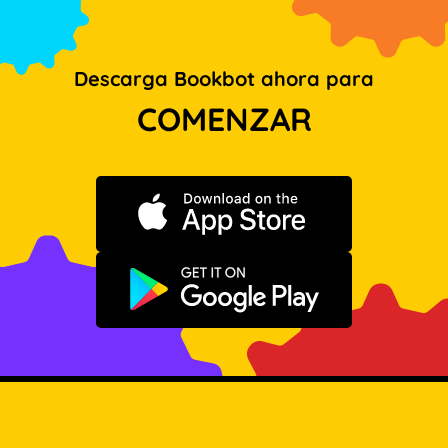
Descarga Bookbot ahora para
COMENZAR
Descargar en App Store
Disponible en Google Play