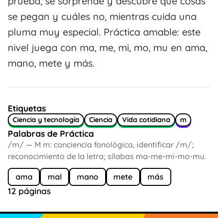
prueba, se sorprende y descubre qué cosas
se pegan y cuáles no, mientras cuida una
pluma muy especial. Práctica amable: este
nivel juega con ma, me, mi, mo, mu en ama,
mano, mete y más.
Etiquetas
Ciencia y tecnología
Ciencia
Vida cotidiana
m
Palabras de Práctica
/m/ — M m: conciencia fonológica, identificar /m/;
reconocimiento de la letra; sílabas ma-me-mi-mo-mu.
ama
mal
mano
mete
más
12 páginas