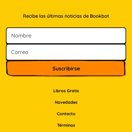
Recibe las últimas noticias de Bookbot
Nombre
Correo
Libros Gratis
Novedades
Contacto
Términos