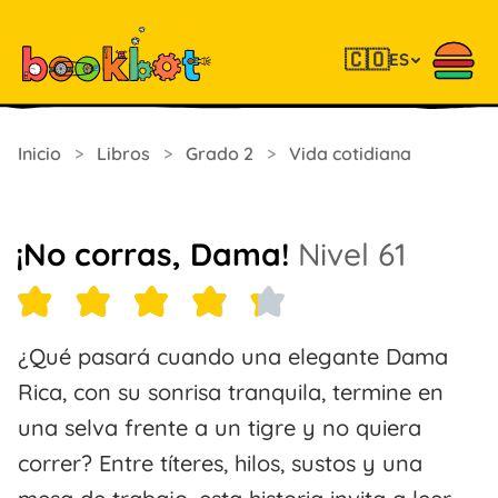
🇨🇴
ES
Inicio
>
Libros
>
Grado 2
>
Vida cotidiana
¡No corras, Dama!
Nivel 61
¿Qué pasará cuando una elegante Dama
Rica, con su sonrisa tranquila, termine en
una selva frente a un tigre y no quiera
correr? Entre títeres, hilos, sustos y una