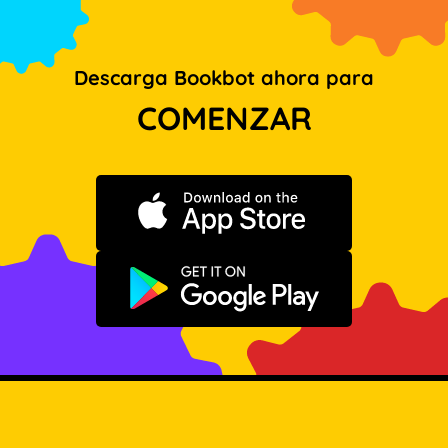
Descarga Bookbot ahora para
COMENZAR
Descargar en App Store
Disponible en Google Play