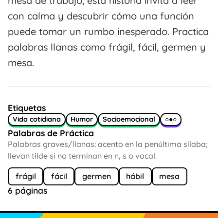
mesa de trabajo, esta historia invita a leer
con calma y descubrir cómo una función
puede tomar un rumbo inesperado. Practica
palabras llanas como frágil, fácil, germen y
mesa.
Etiquetas
Vida cotidiana
Humor
Socioemocional
○●○
Palabras de Práctica
Palabras graves/llanas: acento en la penúltima sílaba;
llevan tilde si no terminan en n, s o vocal.
frágil
fácil
germen
hábil
mesa
6 páginas