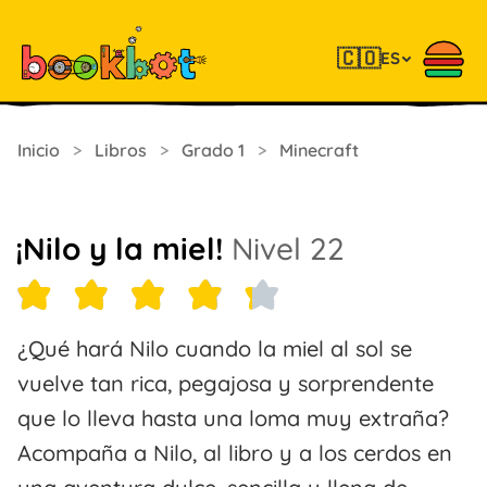
🇨🇴
ES
Inicio
>
Libros
>
Grado 1
>
Minecraft
¡Nilo y la miel!
Nivel 22
¿Qué hará Nilo cuando la miel al sol se
vuelve tan rica, pegajosa y sorprendente
que lo lleva hasta una loma muy extraña?
Acompaña a Nilo, al libro y a los cerdos en