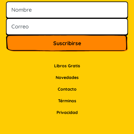
Nombre
Correo
Libros Gratis
Novedades
Contacto
Términos
Privacidad