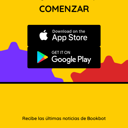
COMENZAR
Descargar en App Store
Disponible en Google Play
Recibe las últimas noticias de Bookbot