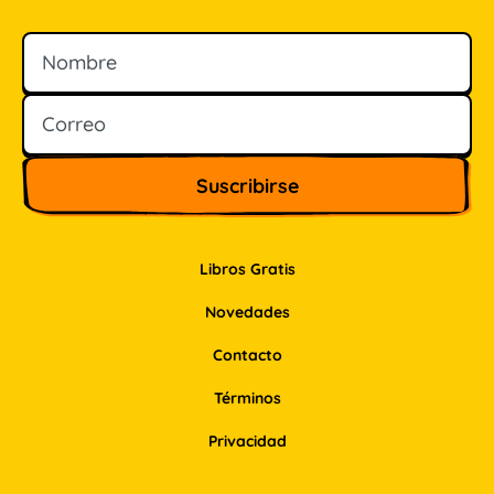
Nombre
Correo
Libros Gratis
Novedades
Contacto
Términos
Privacidad