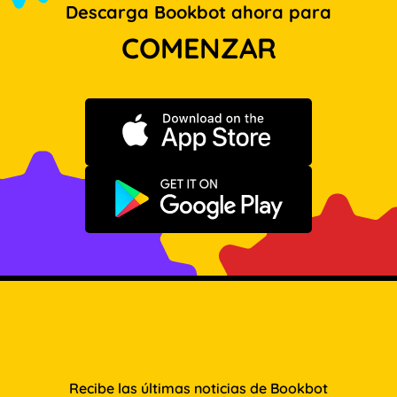
Descarga Bookbot ahora para
COMENZAR
Descargar en App Store
Disponible en Google Play
Recibe las últimas noticias de Bookbot