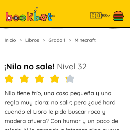
🇨🇴
ES
Inicio
>
Libros
>
Grado 1
>
Minecraft
¡Nilo no sale!
Nivel 32
Nilo tiene frío, una casa pequeña y una
regla muy clara: no salir; pero ¿qué hará
cuando el Libro le pida buscar roca y
madera afuera? Con humor y un poco de