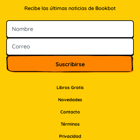
Recibe las últimas noticias de Bookbot
Nombre
Correo
Libros Gratis
Novedades
Contacto
Términos
Privacidad