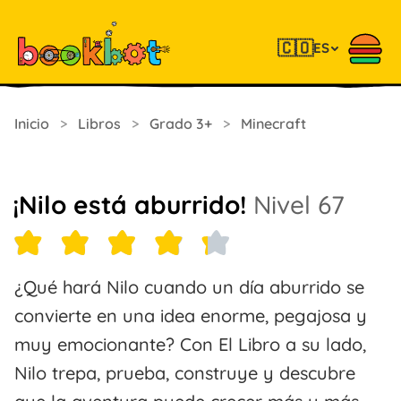
🇨🇴
ES
Inicio
>
Libros
>
Grado 3+
>
Minecraft
¡Nilo está aburrido!
Nivel 67
¿Qué hará Nilo cuando un día aburrido se
convierte en una idea enorme, pegajosa y
muy emocionante? Con El Libro a su lado,
Nilo trepa, prueba, construye y descubre