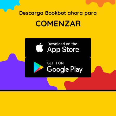
Descarga Bookbot ahora para
COMENZAR
Descargar en App Store
Disponible en Google Play