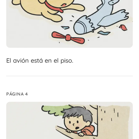
El avión está en el piso.
PÁGINA 4