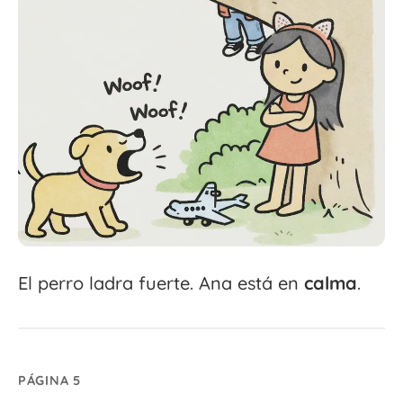
El perro ladra fuerte. Ana está en
calma
.
PÁGINA 5