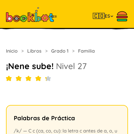
🇨🇴
ES
Inicio
>
Libros
>
Grado 1
>
Familia
¡Nene sube!
Nivel 27
Palabras de Práctica
/k/ — C c (ca, co, cu): la letra c antes de a, o, u