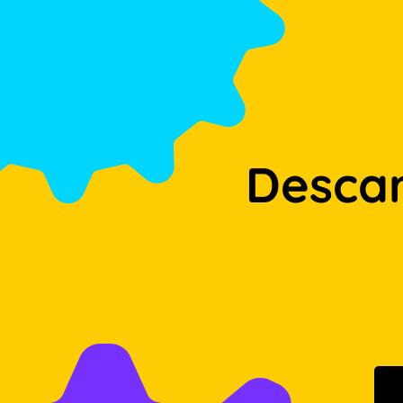
Desca