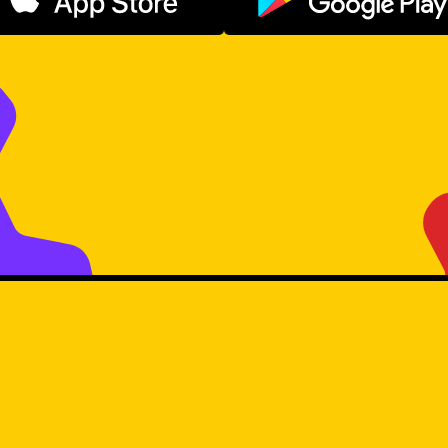
Descargar en App Store
Disponible e