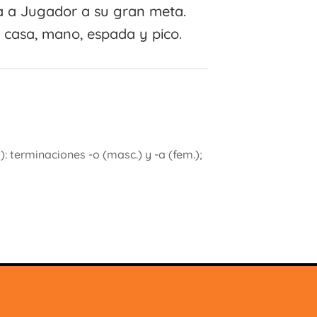
a a Jugador a su gran meta.
n casa, mano, espada y pico.
 terminaciones -o (masc.) y -a (fem.);