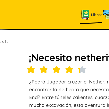
Libros
raft
¡Necesito nether
¿Podrá Jugador cruzar el Nether, res
encontrar la netherita que necesit
End? Entre túneles calientes, cuarz
mucha excavación, esta aventura i