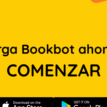
rga Bookbot ahor
COMENZAR