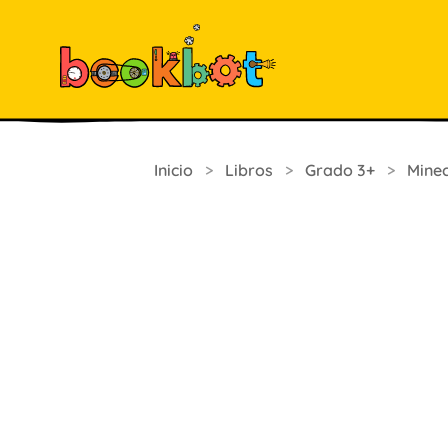
Inicio
>
Libros
>
Grado 3+
>
Minec