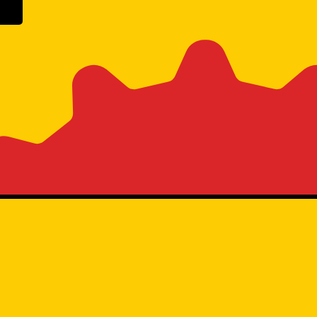
n Google Play