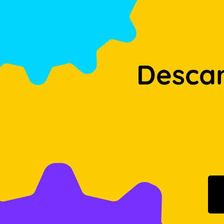
Desca