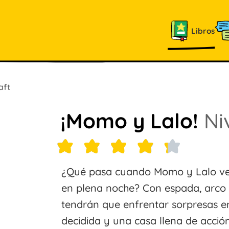
Libros
aft
¡Momo y Lalo!
Ni
¿Qué pasa cuando Momo y Lalo ven
en plena noche? Con espada, arco 
tendrán que enfrentar sorpresas 
decidida y una casa llena de acción