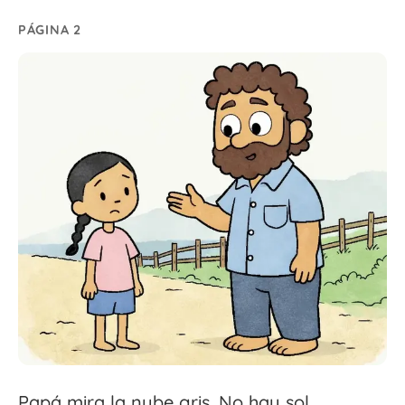
PÁGINA 2
Papá mira la nube gris. No hay sol.