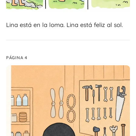
Lina está en la loma. Lina está feliz al sol.
PÁGINA 4