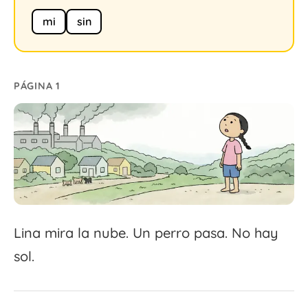
mi
sin
PÁGINA 1
Lina mira la nube. Un perro pasa. No hay
sol.