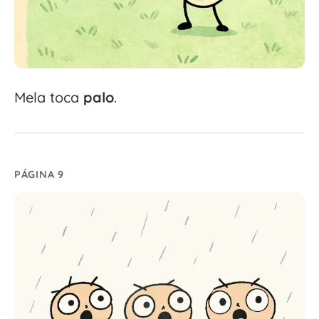
Mela toca
palo
.
PÁGINA 9