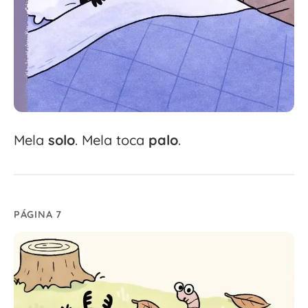
Mela
solo
. Mela toca
palo
.
PÁGINA 7