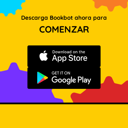
Descarga Bookbot ahora para
COMENZAR
Descargar en App Store
Disponible en Google Play