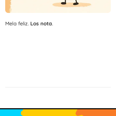
Mela feliz.
Los
nota
.