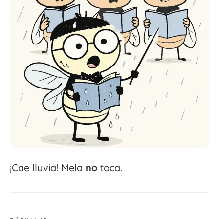
¡Cae lluvia! Mela
no
toca.