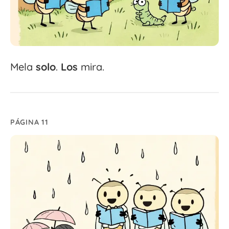
Mela
solo
.
Los
mira.
PÁGINA 11