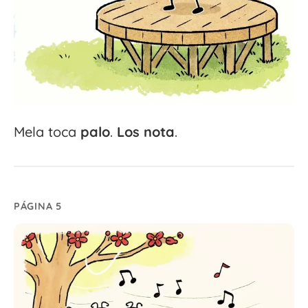
Mela toca
palo
.
Los
nota
.
PÁGINA 5