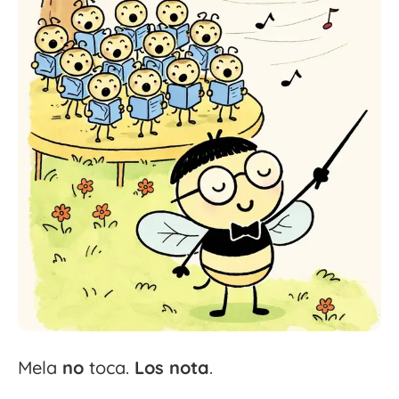
Mela
no
toca.
Los
nota
.