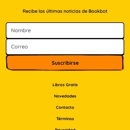
Recibe las últimas noticias de Bookbot
Nombre
Correo
Libros Gratis
Novedades
Contacto
Términos
Privacidad