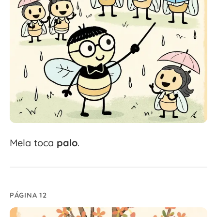
Mela toca
palo
.
PÁGINA 12