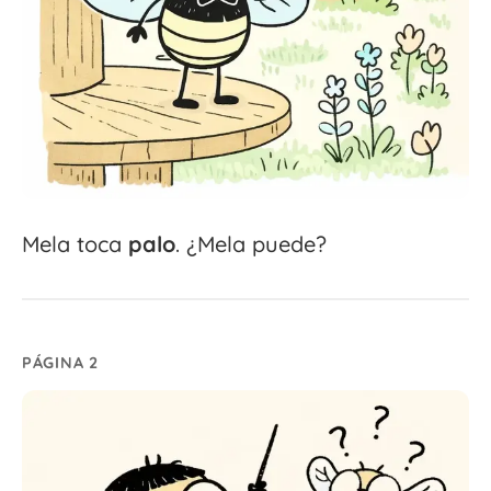
Mela toca
palo
. ¿Mela puede?
PÁGINA 2