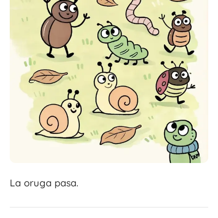
La oruga pasa.