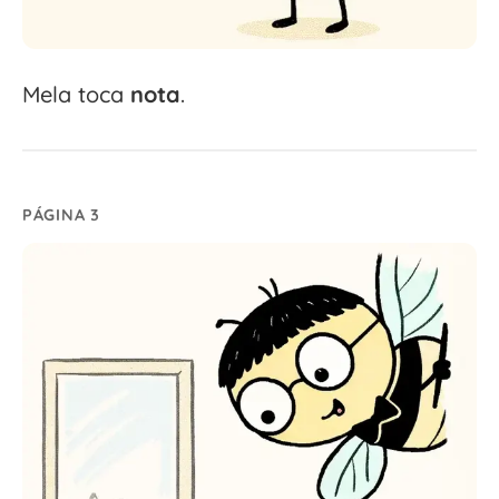
Mela toca
nota
.
PÁGINA 3