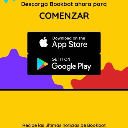
Descarga Bookbot ahora para
COMENZAR
Descargar en App Store
Disponible en Google Play
Recibe las últimas noticias de Bookbot