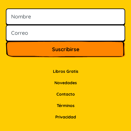
Nombre
Correo
Libros Gratis
Novedades
Contacto
Términos
Privacidad