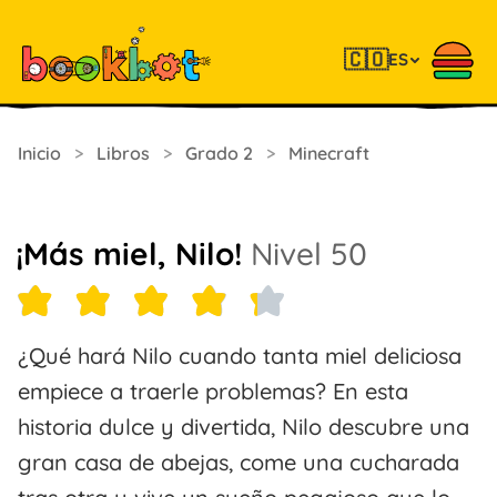
🇨🇴
ES
Inicio
>
Libros
>
Grado 2
>
Minecraft
¡Más miel, Nilo!
Nivel 50
¿Qué hará Nilo cuando tanta miel deliciosa
empiece a traerle problemas? En esta
historia dulce y divertida, Nilo descubre una
gran casa de abejas, come una cucharada