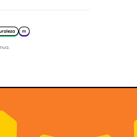
uraleza
m
nua.