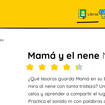
Libros
es
Mamá y el nene
¿Qué tesoros guarda Mamá en su b
mira al nene con tanta tristeza? Una
celos y aprender a compartir el lu
Practica el sonido m con palabra