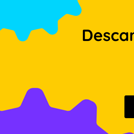
Desca