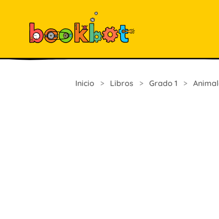
Inicio
>
Libros
>
Grado 1
>
Animal