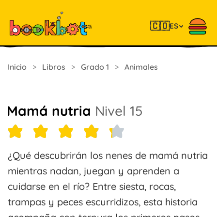
🇨🇴
ES
Inicio
>
Libros
>
Grado 1
>
Animales
Mamá nutria
Nivel 15
¿Qué descubrirán los nenes de mamá nutria
mientras nadan, juegan y aprenden a
cuidarse en el río? Entre siesta, rocas,
trampas y peces escurridizos, esta historia