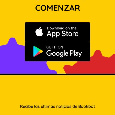
COMENZAR
Descargar en App Store
Disponible en Google Play
Recibe las últimas noticias de Bookbot