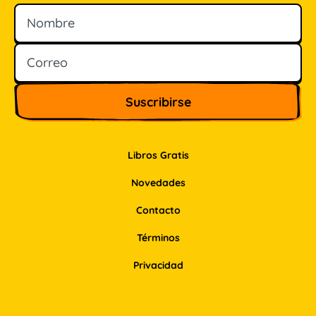
Nombre
Correo
Libros Gratis
Novedades
Contacto
Términos
Privacidad