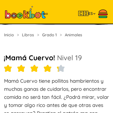
🇨🇴
ES
Inicio
>
Libros
>
Grado 1
>
Animales
¡Mamá Cuervo!
Nivel 19
Mamá Cuervo tiene pollitos hambrientos y
muchas ganas de cuidarlos, pero encontrar
comida no será tan fácil. ¿Podrá mirar, volar
y tomar algo rico antes de que otras aves