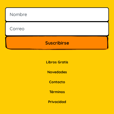
Nombre
Correo
Libros Gratis
Novedades
Contacto
Términos
Privacidad