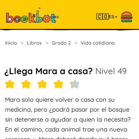
🇨🇴
ES
Inicio
>
Libros
>
Grado 2
>
Vida cotidiana
¿Llega Mara a casa?
Nivel 49
Mara solo quiere volver a casa con su
medicina, pero ¿podrá pasar por el bosque
sin detenerse a ayudar a quien la necesita?
En el camino, cada animal trae una nueva