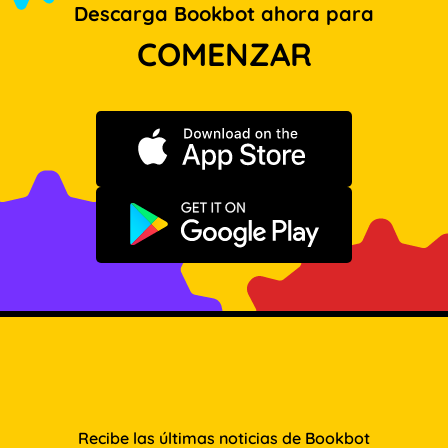
Descarga Bookbot ahora para
COMENZAR
Descargar en App Store
Disponible en Google Play
Recibe las últimas noticias de Bookbot