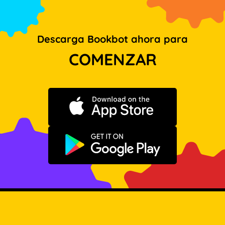
Descarga Bookbot ahora para
COMENZAR
Descargar en App Store
Disponible en Google Play