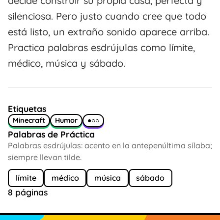
decide construir su propia casa, perfecta y
silenciosa. Pero justo cuando cree que todo
está listo, un extraño sonido aparece arriba.
Practica palabras esdrújulas como límite,
médico, música y sábado.
Etiquetas
Minecraft
Humor
●○○
Palabras de Práctica
Palabras esdrújulas: acento en la antepenúltima sílaba;
siempre llevan tilde.
límite
médico
música
sábado
8 páginas