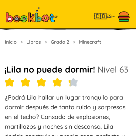
🇨🇴
ES
Inicio
>
Libros
>
Grado 2
>
Minecraft
¡Lila no puede dormir!
Nivel 63
¿Podrá Lila hallar un lugar tranquilo para
dormir después de tanto ruido y sorpresas
en el techo? Cansada de explosiones,
martillazos y noches sin descanso, Lila