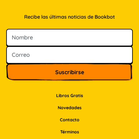
Recibe las últimas noticias de Bookbot
Nombre
Correo
Libros Gratis
Novedades
Contacto
Términos