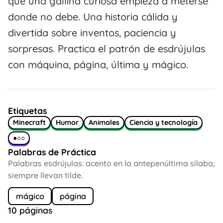
que una gallina curiosa empieza a meterse
donde no debe. Una historia cálida y
divertida sobre inventos, paciencia y
sorpresas. Practica el patrón de esdrújulas
con máquina, página, última y mágico.
Etiquetas
Minecraft
Humor
Animales
Ciencia y tecnología
●○○
Palabras de Práctica
Palabras esdrújulas: acento en la antepenúltima sílaba;
siempre llevan tilde.
mágico
página
10 páginas