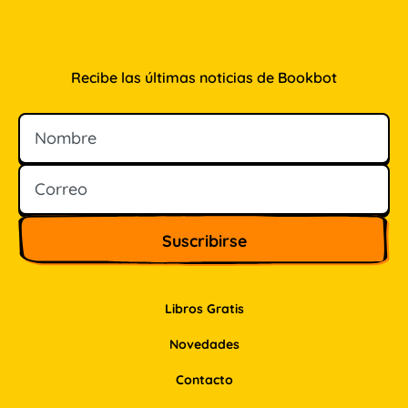
Recibe las últimas noticias de Bookbot
Nombre
Correo
Libros Gratis
Novedades
Contacto