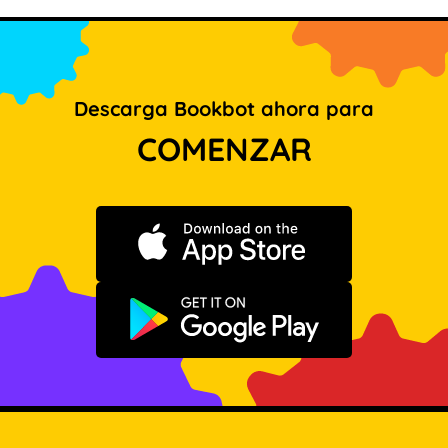
Descarga Bookbot ahora para
COMENZAR
Descargar en App Store
Disponible en Google Play