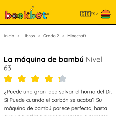
🇨🇴
ES
Inicio
>
Libros
>
Grado 2
>
Minecraft
La máquina de bambú
Nivel
63
¿Puede una gran idea salvar el horno del Dr.
Sí Puede cuando el carbón se acaba? Su
máquina de bambú parece perfecta, hasta