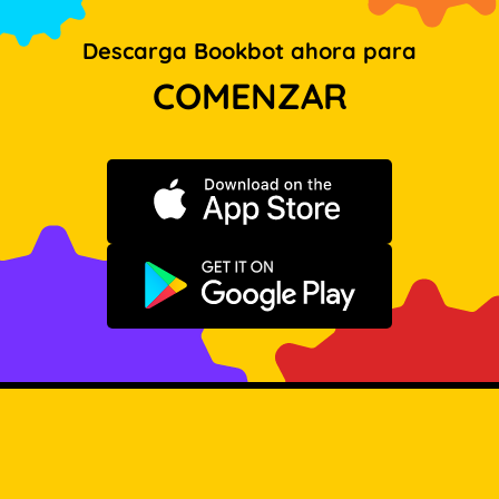
Descarga Bookbot ahora para
COMENZAR
Descargar en App Store
Disponible en Google Play