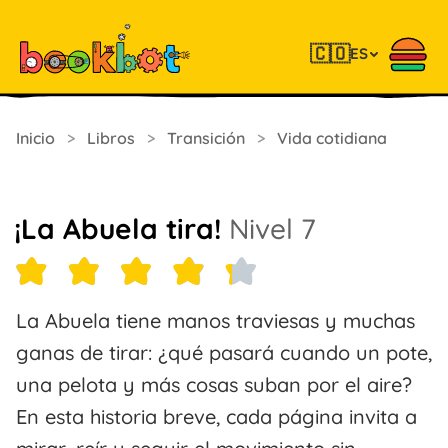
🇨🇴
ES
Inicio
>
Libros
>
Transición
>
Vida cotidiana
¡La Abuela tira!
Nivel 7
La Abuela tiene manos traviesas y muchas
ganas de tirar: ¿qué pasará cuando un pote,
una pelota y más cosas suban por el aire?
En esta historia breve, cada página invita a