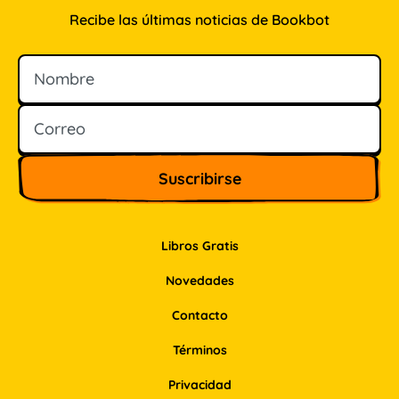
Recibe las últimas noticias de Bookbot
Nombre
Correo
Libros Gratis
Novedades
Contacto
Términos
Privacidad