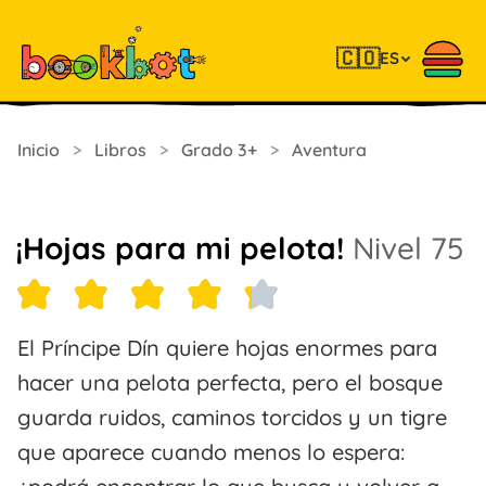
🇨🇴
ES
Inicio
>
Libros
>
Grado 3+
>
Aventura
¡Hojas para mi pelota!
Nivel 75
El Príncipe Dín quiere hojas enormes para
hacer una pelota perfecta, pero el bosque
guarda ruidos, caminos torcidos y un tigre
que aparece cuando menos lo espera: