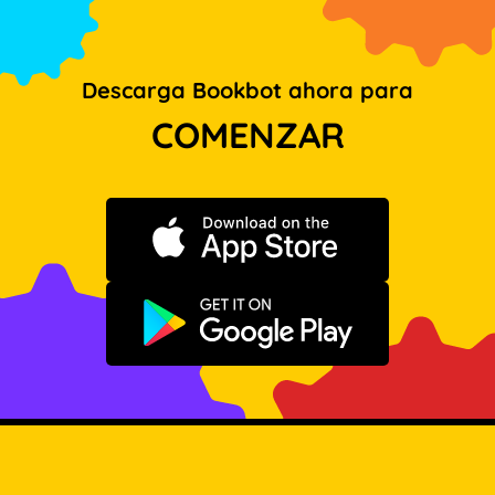
Descarga Bookbot ahora para
COMENZAR
Descargar en App Store
Disponible en Google Play