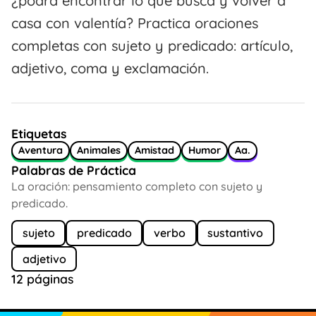
¿podrá encontrar lo que busca y volver a
casa con valentía? Practica oraciones
completas con sujeto y predicado: artículo,
adjetivo, coma y exclamación.
Etiquetas
Aventura
Animales
Amistad
Humor
Aa.
Palabras de Práctica
La oración: pensamiento completo con sujeto y
predicado.
sujeto
predicado
verbo
sustantivo
adjetivo
12 páginas