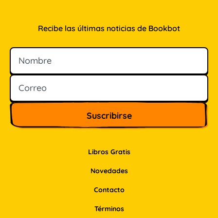
Recibe las últimas noticias de Bookbot
Nombre
Correo
Libros Gratis
Novedades
Contacto
Términos