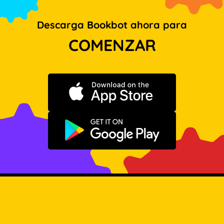
Descarga Bookbot ahora para
COMENZAR
Descargar en App Store
Disponible en Google Play