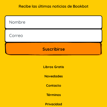
Recibe las últimas noticias de Bookbot
Nombre
Correo
Libros Gratis
Novedades
Contacto
Términos
Privacidad