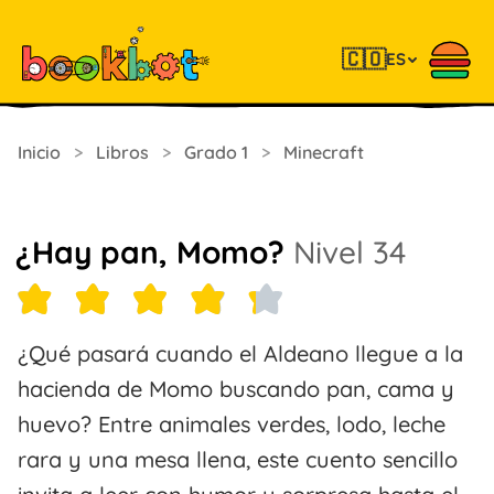
🇨🇴
ES
Inicio
>
Libros
>
Grado 1
>
Minecraft
¿Hay pan, Momo?
Nivel 34
¿Qué pasará cuando el Aldeano llegue a la
hacienda de Momo buscando pan, cama y
huevo? Entre animales verdes, lodo, leche
rara y una mesa llena, este cuento sencillo