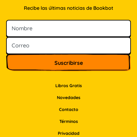
Recibe las últimas noticias de Bookbot
Nombre
Correo
Libros Gratis
Novedades
Contacto
Términos
Privacidad