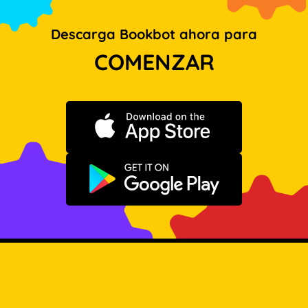
Descarga Bookbot ahora para
COMENZAR
Descargar en App Store
Disponible en Google Play