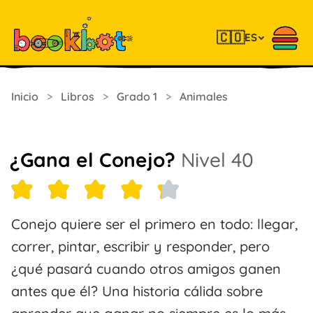
🇨🇴
ES
Inicio
>
Libros
>
Grado 1
>
Animales
¿Gana el Conejo?
Nivel 40
Conejo quiere ser el primero en todo: llegar,
correr, pintar, escribir y responder, pero
¿qué pasará cuando otros amigos ganen
antes que él? Una historia cálida sobre