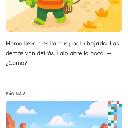
Momo lleva tres llamas por la
bajada
. Las
demás van detrás. Lalo abre la boca. —
¿Cómo?
PÁGINA 8