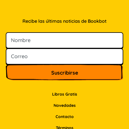
Recibe las últimas noticias de Bookbot
Nombre
Correo
Libros Gratis
Novedades
Contacto
Términos