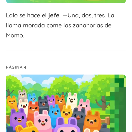
Lalo se hace el
jefe
. —Una, dos, tres. La
llama morada come las zanahorias de
Momo.
PÁGINA 4