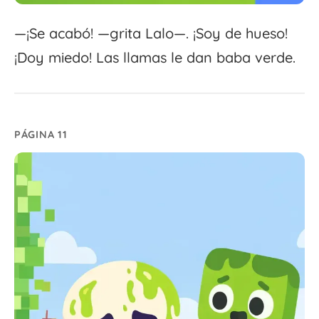
—¡Se acabó! —grita Lalo—. ¡Soy de hueso!
¡Doy miedo! Las llamas le dan baba verde.
PÁGINA 11