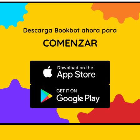
Descarga Bookbot ahora para
COMENZAR
Descargar en App Store
Disponible en Google Play