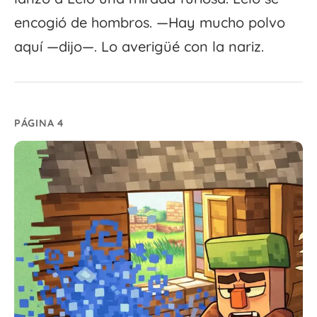
encogió de hombros. —Hay mucho polvo
aquí —dijo—. Lo averigüé con la nariz.
PÁGINA 4