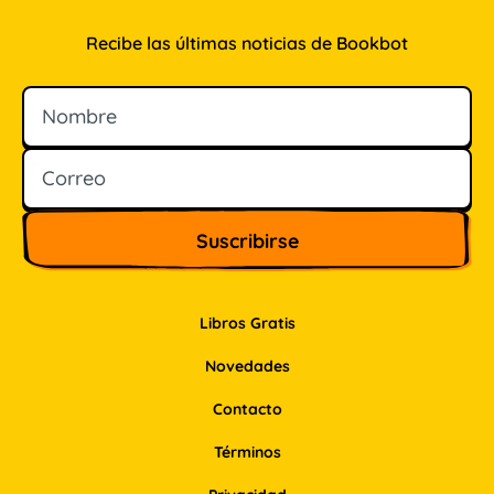
Recibe las últimas noticias de Bookbot
Nombre
Correo
Libros Gratis
Novedades
Contacto
Términos