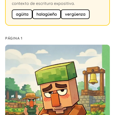
contexto de escritura expositiva.
agüita
halagüeño
vergüenza
PÁGINA 1