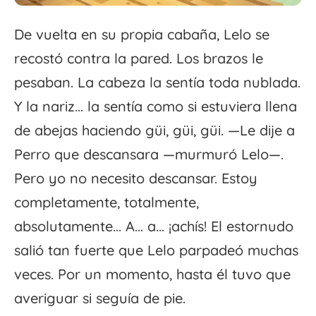
De vuelta en su propia cabaña, Lelo se
recostó contra la pared. Los brazos le
pesaban. La cabeza la sentía toda nublada.
Y la nariz... la sentía como si estuviera llena
de abejas haciendo güi, güi, güi. —Le dije a
Perro que descansara —murmuró Lelo—.
Pero yo no necesito descansar. Estoy
completamente, totalmente,
absolutamente... A... a... ¡achís! El estornudo
salió tan fuerte que Lelo parpadeó muchas
veces. Por un momento, hasta él tuvo que
averiguar si seguía de pie.