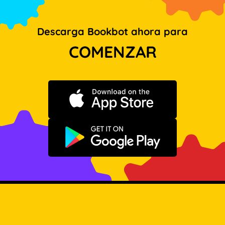
Descarga Bookbot ahora para
COMENZAR
Descargar en App Store
Disponible en Google Play