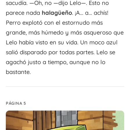
sacudía. —Oh, no —dijo Lelo—. Esto no
parece nada
halagüeño
. ¡A... a... achís!
Perro explotó con el estornudo más
grande, más húmedo y más asqueroso que
Lelo había visto en su vida. Un moco azul
salió disparado por todas partes. Lelo se
agachó justo a tiempo, aunque no lo
bastante.
PÁGINA 5