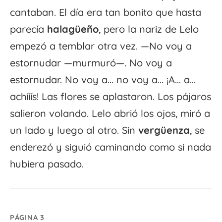
cantaban. El día era tan bonito que hasta
parecía
halagüeño
, pero la nariz de Lelo
empezó a temblar otra vez. —No voy a
estornudar —murmuró—. No voy a
estornudar. No voy a... no voy a... ¡A... a...
achííís! Las flores se aplastaron. Los pájaros
salieron volando. Lelo abrió los ojos, miró a
un lado y luego al otro. Sin
vergüenza
, se
enderezó y siguió caminando como si nada
hubiera pasado.
PÁGINA 3