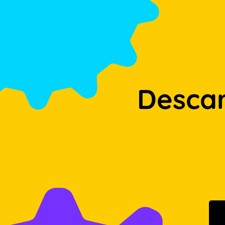
Desca