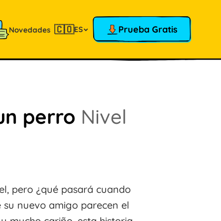
🇨🇴
Prueba Gratis
ES
Novedades
un perro
Nivel
fiel, pero ¿qué pasará cuando
e su nuevo amigo parecen el
 y mucho cariño, esta historia