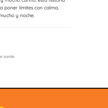
 a poner límites con calma.
, mucho y noche.
ar sorda.