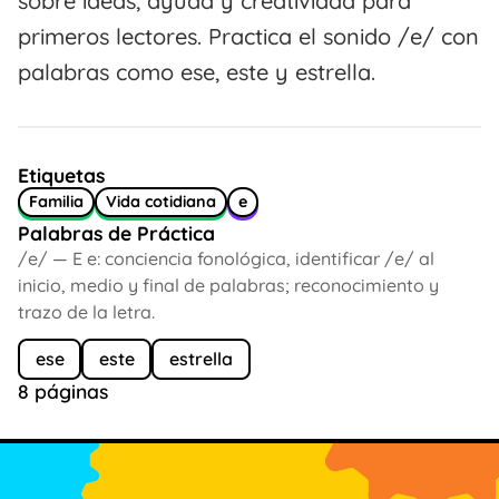
sobre ideas, ayuda y creatividad para
primeros lectores. Practica el sonido /e/ con
palabras como ese, este y estrella.
Etiquetas
Familia
Vida cotidiana
e
Palabras de Práctica
/e/ — E e: conciencia fonológica, identificar /e/ al
inicio, medio y final de palabras; reconocimiento y
trazo de la letra.
ese
este
estrella
8 páginas