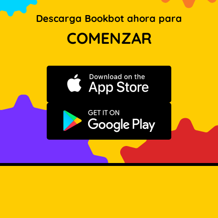
Descarga Bookbot ahora para
COMENZAR
Descargar en App Store
Disponible en Google Play