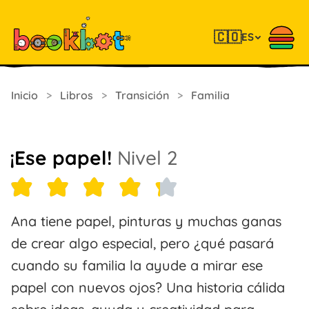
🇨🇴
ES
Inicio
>
Libros
>
Transición
>
Familia
¡Ese papel!
Nivel 2
Ana tiene papel, pinturas y muchas ganas
de crear algo especial, pero ¿qué pasará
cuando su familia la ayude a mirar ese
papel con nuevos ojos? Una historia cálida