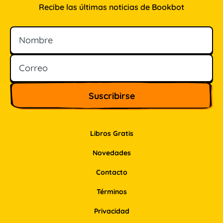
Recibe las últimas noticias de Bookbot
Nombre
Correo
Libros Gratis
Novedades
Contacto
Términos
Privacidad