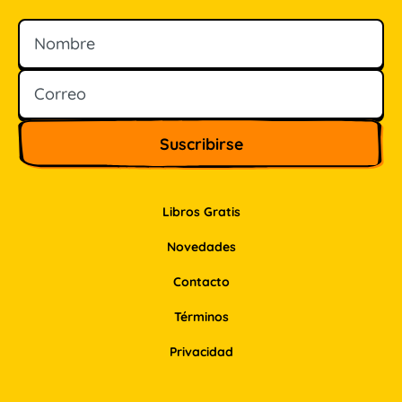
Nombre
Correo
Libros Gratis
Novedades
Contacto
Términos
Privacidad