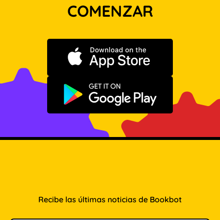
COMENZAR
Descargar en App Store
Disponible en Google Play
Recibe las últimas noticias de Bookbot