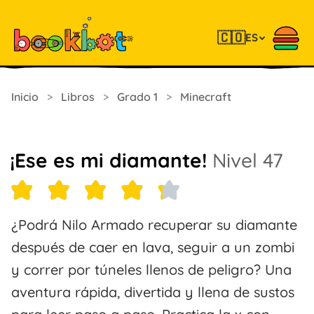
🇨🇴
ES
Inicio
>
Libros
>
Grado 1
>
Minecraft
¡Ese es mi diamante!
Nivel 47
¿Podrá Nilo Armado recuperar su diamante
después de caer en lava, seguir a un zombi
y correr por túneles llenos de peligro? Una
aventura rápida, divertida y llena de sustos