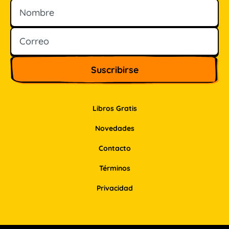
Nombre
Correo
Libros Gratis
Novedades
Contacto
Términos
Privacidad