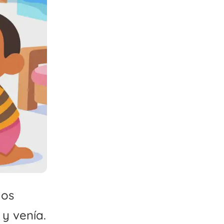
dos
 y venía.