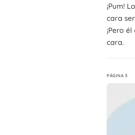
¡Pum! Lo
cara ser
¡Pero él
cara.
PÁGINA 3