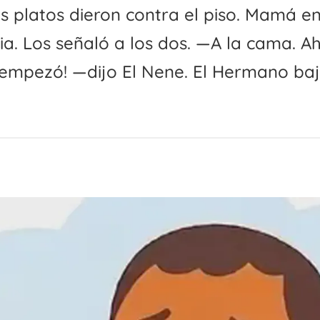
s platos dieron contra el piso. Mamá e
ia. Los señaló a los dos. —A la cama. A
 empezó! —dijo El Nene. El Hermano baj