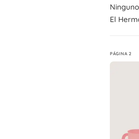
Ninguno 
El Herma
PÁGINA 2