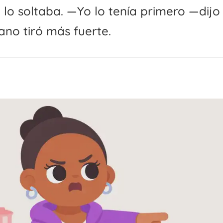
lo soltaba. —Yo lo tenía primero —dijo
no tiró más fuerte.