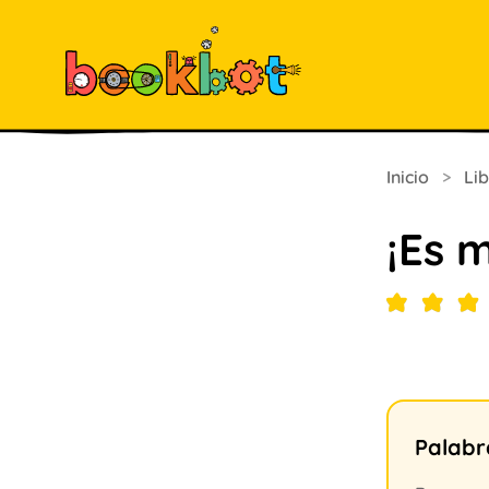
Inicio
>
Li
¡Es 
Palabr