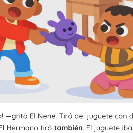
! —gritó El Nene. Tiró del juguete con 
El Hermano tiró
también
. El juguete iba