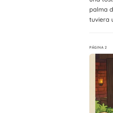
palma d
tuviera 
PÁGINA 2