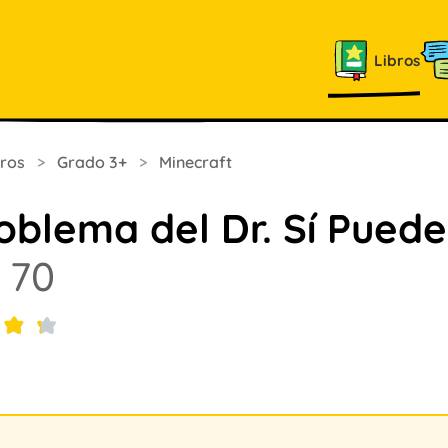
Libros
bros
>
Grado 3+
>
Minecraft
roblema del Dr. Sí Puede
 70