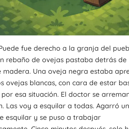
í Puede fue derecho a la granja del pueb
n rebaño de ovejas pastaba detrás de
e madera. Una oveja negra estaba apr
s ovejas blancas, con cara de estar ba
por esa situación. El doctor se arrema
. Las voy a esquilar a todas. Agarró u
de esquilar y se puso a trabajar
samente. Cinco minutos después, solo 