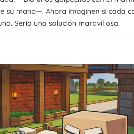
e su mano—. Ahora imaginen si cada c
una. Sería una solución maravillosa.