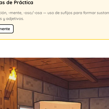
as de Práctica
-ción, -mente, -oso/-osa — uso de sufijos para formar sustan
 y adjetivos.
mente