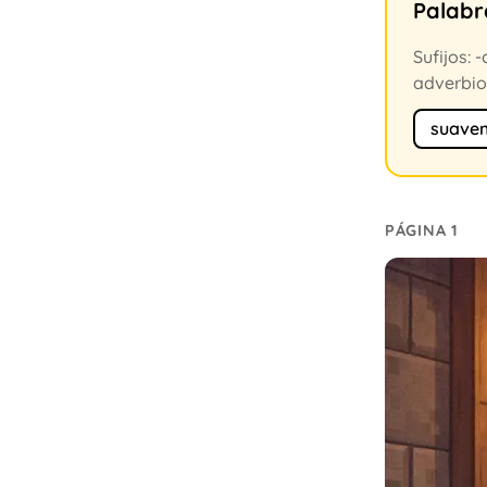
Palabr
Sufijos: 
adverbios
suave
PÁGINA 1