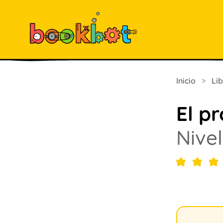
Inicio
>
Li
El p
Nivel