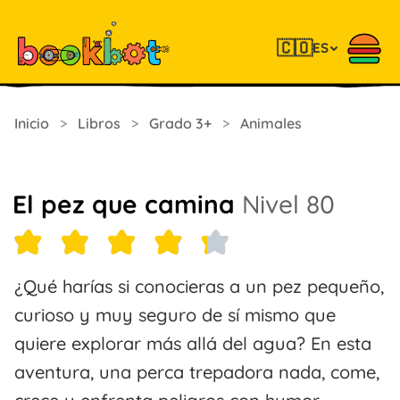
🇨🇴
ES
Inicio
>
Libros
>
Grado 3+
>
Animales
El pez que camina
Nivel 80
¿Qué harías si conocieras a un pez pequeño,
curioso y muy seguro de sí mismo que
quiere explorar más allá del agua? En esta
aventura, una perca trepadora nada, come,