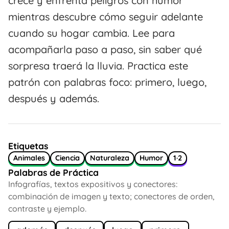
crece y enfrenta peligros con humor
mientras descubre cómo seguir adelante
cuando su hogar cambia. Lee para
acompañarla paso a paso, sin saber qué
sorpresa traerá la lluvia. Practica este
patrón con palabras foco: primero, luego,
después y además.
Etiquetas
Animales
Ciencia
Naturaleza
Humor
1·2
Palabras de Práctica
Infografías, textos expositivos y conectores:
combinación de imagen y texto; conectores de orden,
contraste y ejemplo.