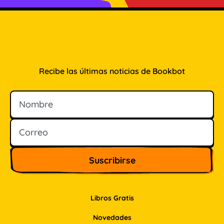
Recibe las últimas noticias de Bookbot
Nombre
Correo
Libros Gratis
Novedades