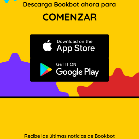
Descarga Bookbot ahora para
COMENZAR
Descargar en App Store
Disponible en Google Play
Recibe las últimas noticias de Bookbot