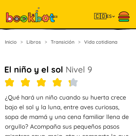
🇨🇴
ES
Inicio
>
Libros
>
Transición
>
Vida cotidiana
El niño y el sol
Nivel 9
¿Qué hará un niño cuando su huerta crece
bajo el sol y la luna, entre aves curiosas,
sopa de mamá y una cena familiar llena de
orgullo? Acompaña sus pequeños pasos