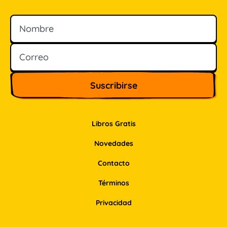
Nombre
Correo
Libros Gratis
Novedades
Contacto
Términos
Privacidad