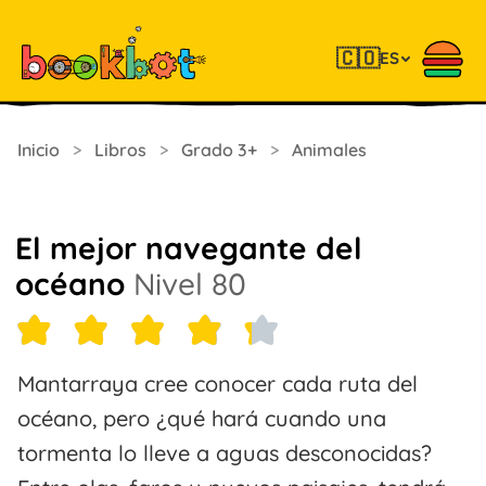
🇨🇴
ES
Inicio
>
Libros
>
Grado 3+
>
Animales
El mejor navegante del
océano
Nivel 80
Mantarraya cree conocer cada ruta del
océano, pero ¿qué hará cuando una
tormenta lo lleve a aguas desconocidas?