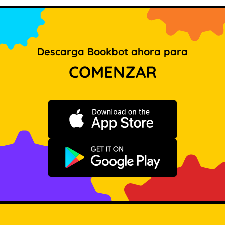
Descarga Bookbot ahora para
COMENZAR
Descargar en App Store
Disponible en Google Play