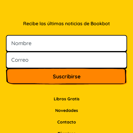
Recibe las últimas noticias de Bookbot
Nombre
Correo
Libros Gratis
Novedades
Contacto