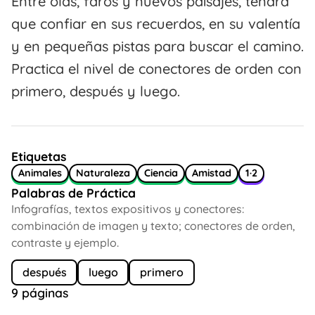
Entre olas, faros y nuevos paisajes, tendrá
que confiar en sus recuerdos, en su valentía
y en pequeñas pistas para buscar el camino.
Practica el nivel de conectores de orden con
primero, después y luego.
Etiquetas
Animales
Naturaleza
Ciencia
Amistad
1·2
Palabras de Práctica
Infografías, textos expositivos y conectores:
combinación de imagen y texto; conectores de orden,
contraste y ejemplo.
después
luego
primero
9 páginas