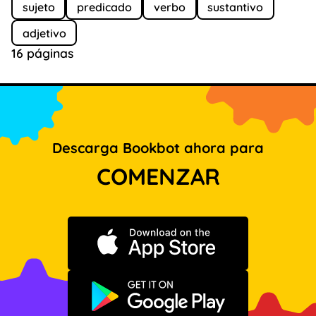
sujeto
predicado
verbo
sustantivo
adjetivo
16 páginas
Descarga Bookbot ahora para
COMENZAR
Descargar en App Store
Disponible en Google Play