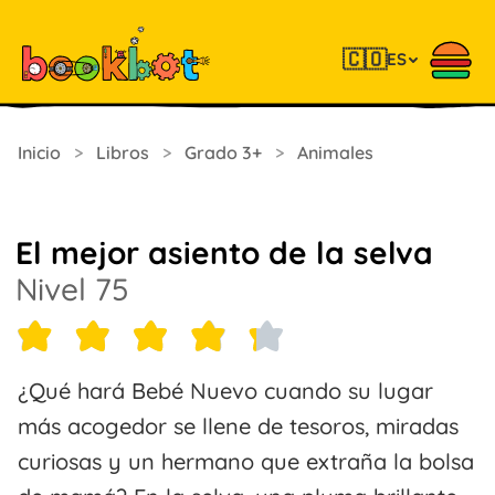
🇨🇴
ES
Inicio
>
Libros
>
Grado 3+
>
Animales
El mejor asiento de la selva
Nivel 75
¿Qué hará Bebé Nuevo cuando su lugar
más acogedor se llene de tesoros, miradas
curiosas y un hermano que extraña la bolsa