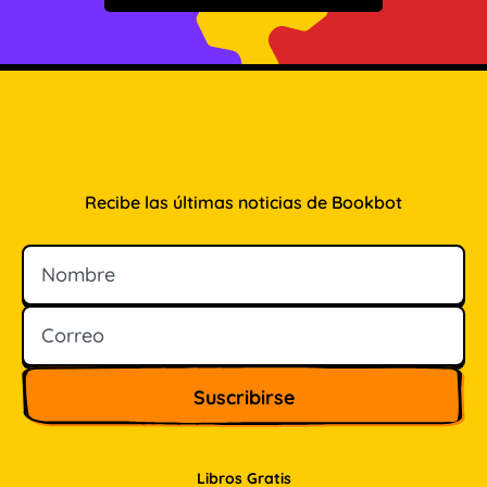
Recibe las últimas noticias de Bookbot
Nombre
Correo
Libros Gratis