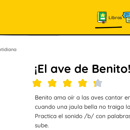
Libros
otidiana
¡El ave de Benito
Benito ama oír a las aves cantar e
cuando una jaula bella no traiga l
Practica el sonido /b/ con palabra
sube.