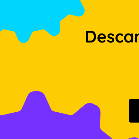
Desca