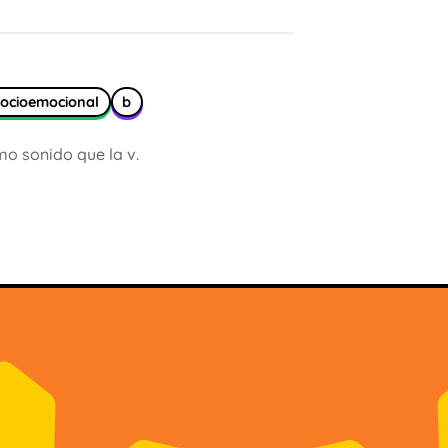
ocioemocional
b
mo sonido que la v.