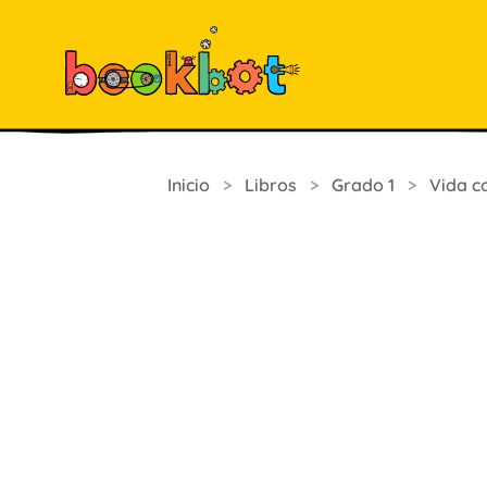
Inicio
>
Libros
>
Grado 1
>
Vida c